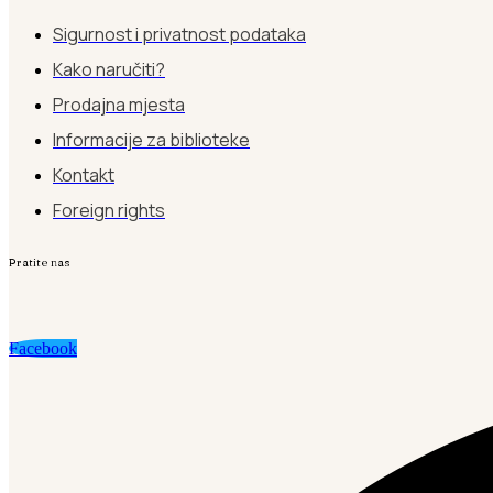
Sigurnost i privatnost podataka
Kako naručiti?
Prodajna mjesta
Informacije za biblioteke
Kontakt
Foreign rights
Pratite nas
Facebook