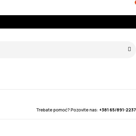
Trebate pomoć? Pozovite nas:
+381 65/891-2237