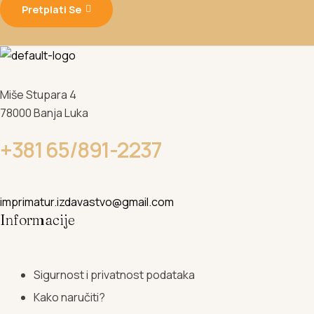
Pretplati Se
Miše Stupara 4
78000 Banja Luka
+381 65/891-2237
imprimatur.izdavastvo@gmail.com
Informacije
Sigurnost i privatnost podataka
Kako naručiti?