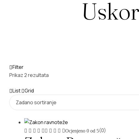
Usko
Filter
Prikaz 2 rezultata
List
Grid
(0)
Ocjenjeno
0
od 5