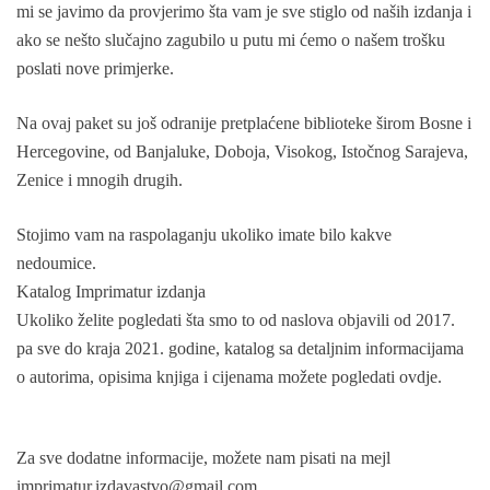
mi se javimo da provjerimo šta vam je sve stiglo od naših izdanja i
ako se nešto slučajno zagubilo u putu mi ćemo o našem trošku
poslati nove primjerke.
Na ovaj paket su još odranije pretplaćene biblioteke širom Bosne i
Hercegovine, od Banjaluke, Doboja, Visokog, Istočnog Sarajeva,
Zenice i mnogih drugih.
Stojimo vam na raspolaganju ukoliko imate bilo kakve
nedoumice.
Katalog Imprimatur izdanja
Ukoliko želite pogledati šta smo to od naslova objavili od 2017.
pa sve do kraja 2021. godine, katalog sa detaljnim informacijama
o autorima, opisima knjiga i cijenama možete pogledati ovdje.
Za sve dodatne informacije, možete nam pisati na mejl
imprimatur.izdavastvo@gmail.com.