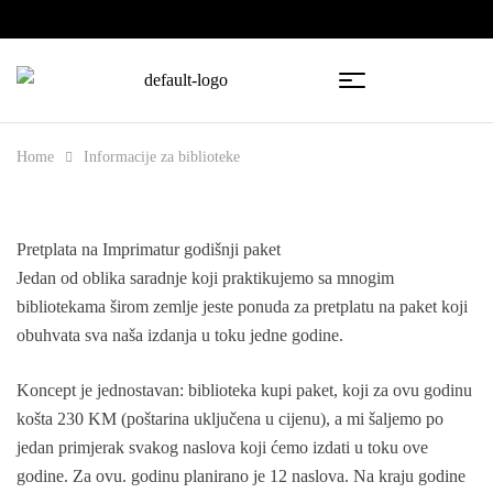
🇧🇦
🇷🇸
Home
Informacije za biblioteke
Pretplata na Imprimatur godišnji paket
Jedan od oblika saradnje koji praktikujemo sa mnogim
bibliotekama širom zemlje jeste ponuda za pretplatu na paket koji
obuhvata sva naša izdanja u toku jedne godine.
Koncept je jednostavan: biblioteka kupi paket, koji za ovu godinu
košta 230 KM (poštarina uključena u cijenu), a mi šaljemo po
jedan primjerak svakog naslova koji ćemo izdati u toku ove
godine. Za ovu. godinu planirano je 12 naslova. Na kraju godine