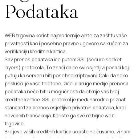
Podataka
WEB trgovina koristi najmodernije alate za zaštitu vaše
privatnosti kao i posebne pravne ugovore sa kućom za
verifikaciju kreditnih kartica.
Sav prenos podataka ide putem SSL (secure socket
layers) protokola. To znači da će svi osjetljivi podaci koji
putuju ka serveru biti posebno kriptovani. Čak i da neko
prisluškuje vaše telefone, žice, ili druge medije prenosa
podataka neće biti u mogućnosti da otkrije vaš broj
kreditne kartice. SSL protokol je međunarodno priznat
standard za prenos osjetljivih privatnih podataka, kao i
novčanih transakcija. Koriste ga sve ozbiljne web
trgovine.
Brojeve vaših kreditnih kartica uopšte ne čuvamo, vi nam