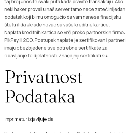
taj broj unosite svaki puta kada pravite transakciju. Ako
neki haker provali u naš server tamo neće zateći nijedan
podatak koji bi mu omogućio da vam nanese finacijsku
štetu ili da ukrade novac sa vaše kreditne kartice.
Naplata kreditnih kartica se vrši preko partnerskih firme:
PikPay ili 2CO. Postupak naplate je sertifikovan i partneri
imaju obezbjeđene sve potrebne sertifikate za
obavljanje te djelatnosti. Značajniji sertifikati su:
Privatnost
Podataka
Imprimatur izjavljuje da: