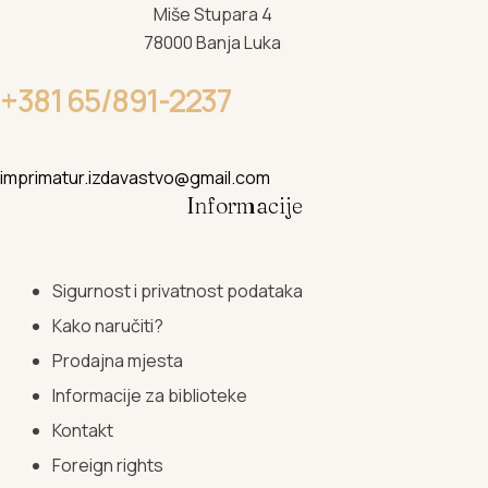
Miše Stupara 4
78000 Banja Luka
+381 65/891-2237
imprimatur.izdavastvo@gmail.com
Informacije
Sigurnost i privatnost podataka
Kako naručiti?
Prodajna mjesta
Informacije za biblioteke
Kontakt
Foreign rights