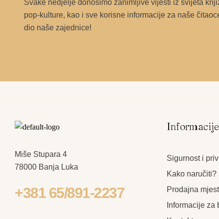
Svake nedjelje donosimo zanimljive vijesti iz svijeta knji
pop-kulture, kao i sve korisne informacije za naše čitaoc
dio naše zajednice!
Informacij
Miše Stupara 4
Sigurnost i pri
78000 Banja Luka
Kako naručiti?
+381 65/891-2237
Prodajna mjes
Informacije za 