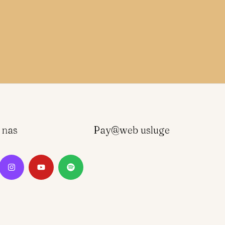
e nas
Pay@web usluge