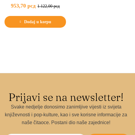
953,70
рсд
1.122,00
рсд
Dodaj u korpu
Prijavi se na newsletter!
Svake nedjelje donosimo zanimljive vijesti iz svijeta
književnosti i pop-kulture, kao i sve korisne informacije za
naše čitaoce. Postani dio naše zajednice!