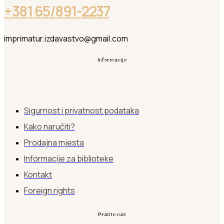
+381 65/891-2237
imprimatur.izdavastvo@gmail.com
Informacije
Sigurnost i privatnost podataka
Kako naručiti?
Prodajna mjesta
Informacije za biblioteke
Kontakt
Foreign rights
Pratite nas