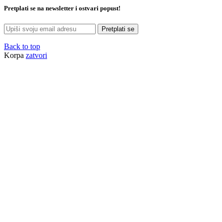
Pretplati se na newsletter i ostvari popust!
Pretplati se
Back to top
Korpa
zatvori