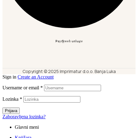
Pay@web usluge
Copyright © 2025 Imprimatur d.o.o. Banja Luka
Sign in
Create an Account
Username or email
*
Lozinka
*
Prijava
Zaboravljena lozinka?
Glavni meni
Knjižara