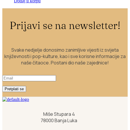
Dodaj u korpu
Prijavi se na newsletter!
Svake nedjelje donosimo zanimljive vijesti iz svijeta
književnosti i pop-kulture, kao i sve korisne informacije za
naše čitaoce. Postani dio naše zajednice!
Pretplati se
Miše Stupara 4
78000 Banja Luka