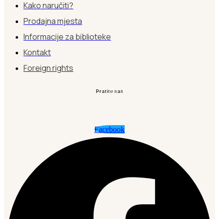
Kako naručiti?
Prodajna mjesta
Informacije za biblioteke
Kontakt
Foreign rights
Pratite nas
Facebook