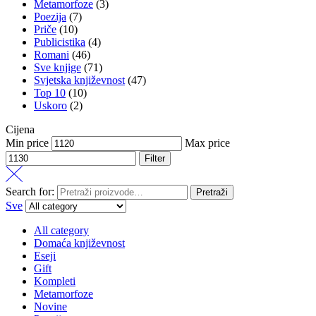
Metamorfoze
(3)
Poezija
(7)
Priče
(10)
Publicistika
(4)
Romani
(46)
Sve knjige
(71)
Svjetska književnost
(47)
Top 10
(10)
Uskoro
(2)
Cijena
Min price
Max price
Filter
Search for:
Pretraži
Sve
All category
Domaća književnost
Eseji
Gift
Kompleti
Metamorfoze
Novine