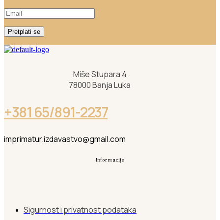
Pretplati se
Miše Stupara 4
78000 Banja Luka
+381 65/891-2237
imprimatur.izdavastvo@gmail.com
Informacije
Sigurnost i privatnost podataka