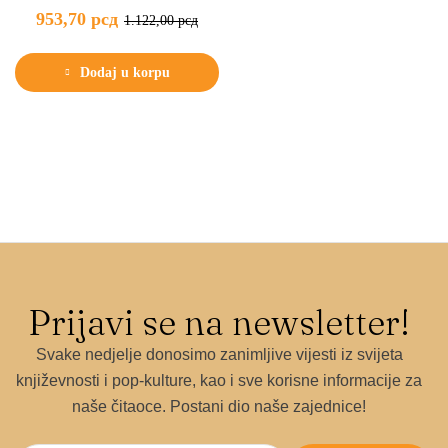
953,70
рсд
1.122,00
рсд
Dodaj u korpu
Prijavi se na newsletter!
Svake nedjelje donosimo zanimljive vijesti iz svijeta
književnosti i pop-kulture, kao i sve korisne informacije za
naše čitaoce. Postani dio naše zajednice!