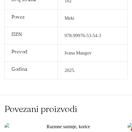
102
Povez
Meki
ISBN
978-99976-53-54-3
Prevod
Ivana Mangov
Godina
2025.
Povezani proizvodi