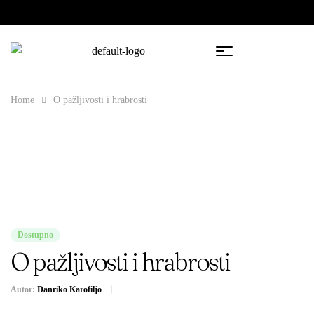
🇧🇦
🇷🇸
Home
O pažljivosti i hrabrosti
Dostupno
O pažljivosti i hrabrosti
Autor:
Đanriko Karofiljo