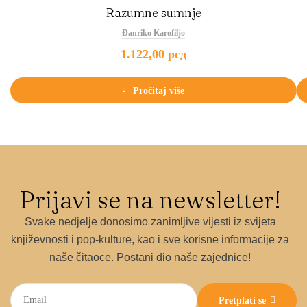
Razumne sumnje
Đanriko Karofiljo
1.122,00
рсд
Pročitaj više
Prijavi se na newsletter!
Svake nedjelje donosimo zanimljive vijesti iz svijeta
književnosti i pop-kulture, kao i sve korisne informacije za
naše čitaoce. Postani dio naše zajednice!
Pretplati se