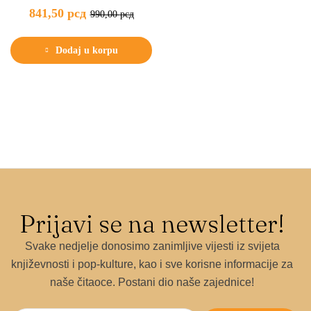
841,50
рсд
990,00
рсд
Dodaj u korpu
Prijavi se na newsletter!
Svake nedjelje donosimo zanimljive vijesti iz svijeta
književnosti i pop-kulture, kao i sve korisne informacije za
naše čitaoce. Postani dio naše zajednice!