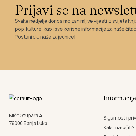
Prijavi se na newslet
Svake nedjelje donosimo zanimljive vijesti iz svijeta knji
pop-kulture, kao i sve korisne informacije za naše čita
Postani dio naše zajednice!
Informacij
Miše Stupara 4
Sigurnost i pr
78000 Banja Luka
Kako naručiti?