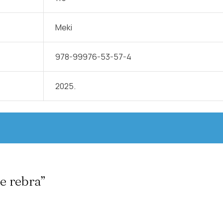
Meki
978-99976-53-57-4
2025.
je rebra”