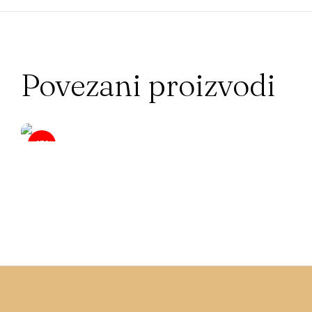
Povezani proizvodi
-15%