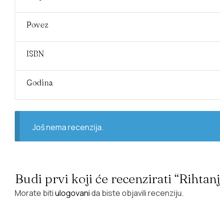
Povez
ISBN
Godina
Još nema recenzija.
Budi prvi koji će recenzirati “Rihtan
Morate biti
ulogovani
da biste objavili recenziju.