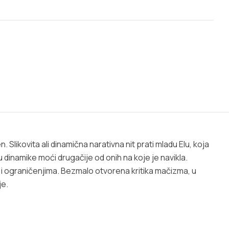
 Slikovita ali dinamična narativna nit prati mladu Elu, koja
u dinamike moći drugačije od onih na koje je navikla.
 ograničenjima. Bezmalo otvorena kritika mačizma, u
je.