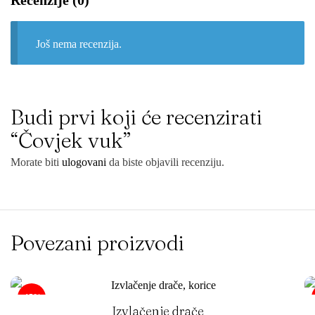
Još nema recenzija.
Budi prvi koji će recenzirati
“Čovjek vuk”
Morate biti
ulogovani
da biste objavili recenziju.
Povezani proizvodi
-15%
Izvlačenje drače