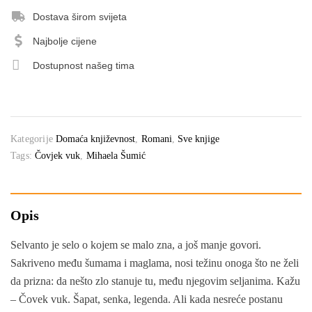
Dostava širom svijeta
Najbolje cijene
Dostupnost našeg tima
Kategorije
Domaća književnost
,
Romani
,
Sve knjige
Tags:
Čovjek vuk
,
Mihaela Šumić
Opis
Selvanto je selo o kojem se malo zna, a još manje govori.
Sakriveno među šumama i maglama, nosi težinu onoga što ne želi
da prizna: da nešto zlo stanuje tu, među njegovim seljanima. Kažu
– Čovek vuk. Šapat, senka, legenda. Ali kada nesreće postanu