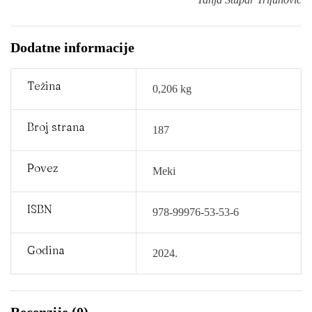
Dodatne informacije
Težina
0,206 kg
Broj strana
187
Povez
Meki
ISBN
978-99976-53-53-6
Godina
2024.
Recenzije (0)