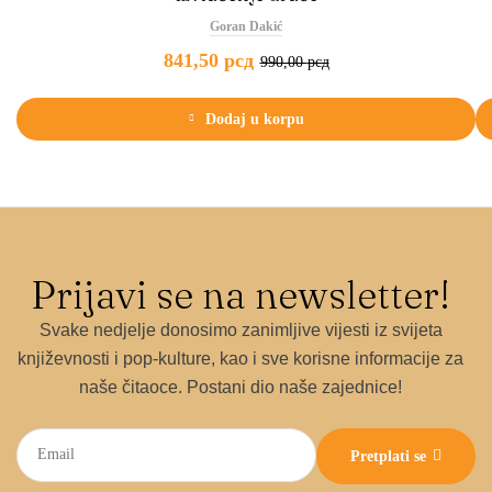
Goran Dakić
841,50
рсд
990,00
рсд
Dodaj u korpu
Prijavi se na newsletter!
Svake nedjelje donosimo zanimljive vijesti iz svijeta
književnosti i pop-kulture, kao i sve korisne informacije za
naše čitaoce. Postani dio naše zajednice!
Pretplati se