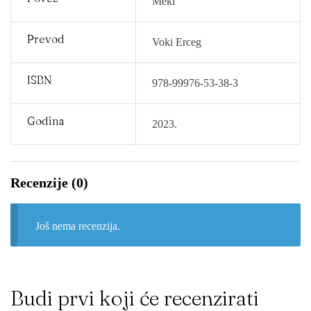
Meki
Prevod
Voki Erceg
ISBN
978-99976-53-38-3
Godina
2023.
Recenzije (0)
Još nema recenzija.
Budi prvi koji će recenzirati