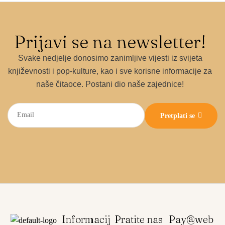
Prijavi se na newsletter!
Svake nedjelje donosimo zanimljive vijesti iz svijeta
književnosti i pop-kulture, kao i sve korisne informacije za
naše čitaoce. Postani dio naše zajednice!
Pretplati se
Informacij
Pratite nas
Pay@web