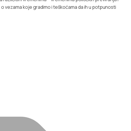
če, o vezama koje gradimo i teškoćama da ih u potpunosti