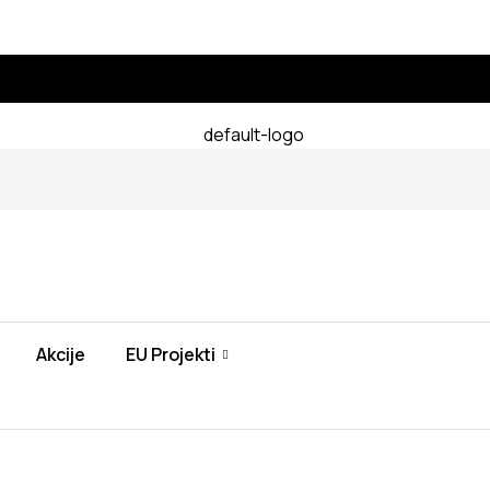
Akcije
EU Projekti