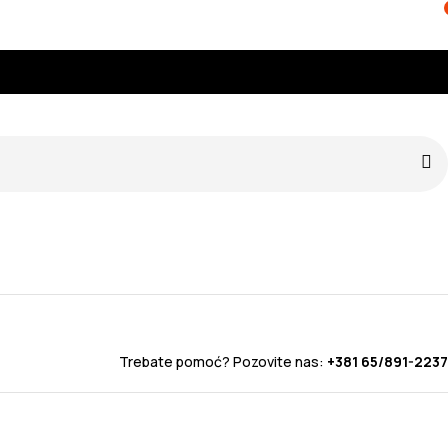
Trebate pomoć? Pozovite nas:
+381 65/891-2237