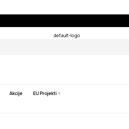
Akcije
EU Projekti