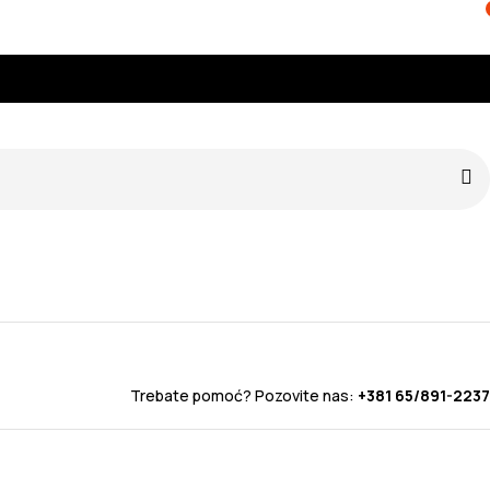
Trebate pomoć? Pozovite nas:
+381 65/891-2237