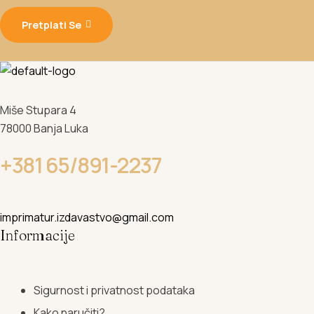
Pretplati Se
Miše Stupara 4
78000 Banja Luka
+381 65/891-2237
imprimatur.izdavastvo@gmail.com
Informacije
Sigurnost i privatnost podataka
Kako naručiti?