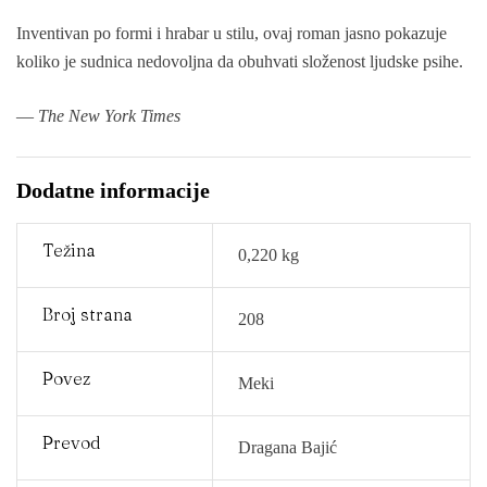
Inventivan po formi i hrabar u stilu, ovaj roman jasno pokazuje
koliko je sudnica nedovoljna da obuhvati složenost ljudske psihe.
—
The New York Times
Dodatne informacije
Težina
0,220 kg
Broj strana
208
Povez
Meki
Prevod
Dragana Bajić