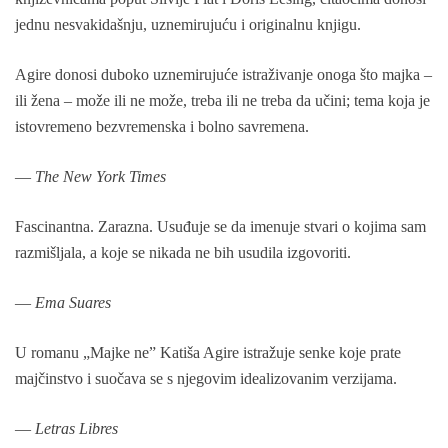
jednu nesvakidašnju, uznemirujuću i originalnu knjigu.
Agire donosi duboko uznemirujuće istraživanje onoga što majka –
ili žena – može ili ne može, treba ili ne treba da učini; tema koja je
istovremeno bezvremenska i bolno savremena.
—
The New York Times
Fascinantna. Zarazna. Usuđuje se da imenuje stvari o kojima sam
razmišljala, a koje se nikada ne bih usudila izgovoriti.
—
Ema Suares
U romanu „Majke ne” Katiša Agire istražuje senke koje prate
majčinstvo i suočava se s njegovim idealizovanim verzijama.
—
Letras Libres