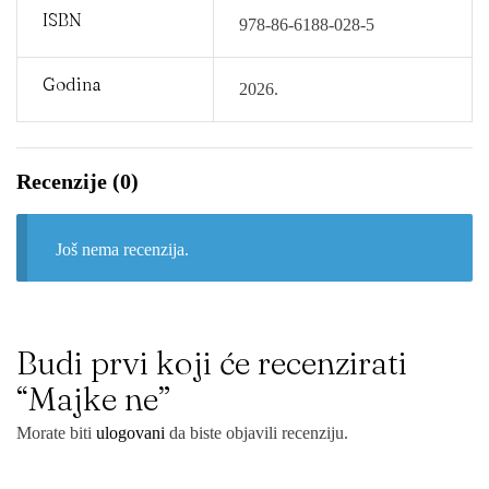
ISBN
978-86-6188-028-5
Godina
2026.
Recenzije (0)
Još nema recenzija.
Budi prvi koji će recenzirati
“Majke ne”
Morate biti
ulogovani
da biste objavili recenziju.