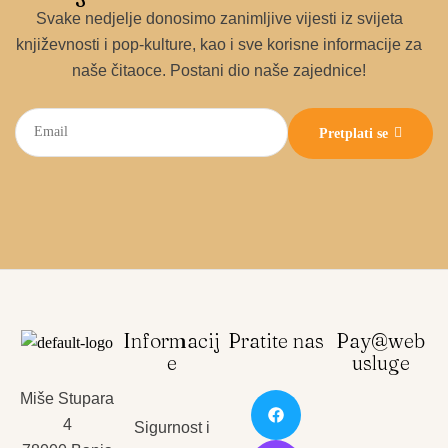
Svake nedjelje donosimo zanimljive vijesti iz svijeta
književnosti i pop-kulture, kao i sve korisne informacije za
naše čitaoce. Postani dio naše zajednice!
Pretplati se
Informacij
Pratite nas
Pay@web
e
usluge
Miše Stupara
4
Sigurnost i