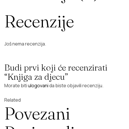
Recenzije
Još nema recenzija.
Budi prvi koji će recenzirati
“Knjiga za djecu”
Morate biti
ulogovani
da biste objavili recenziju.
Related
Povezani