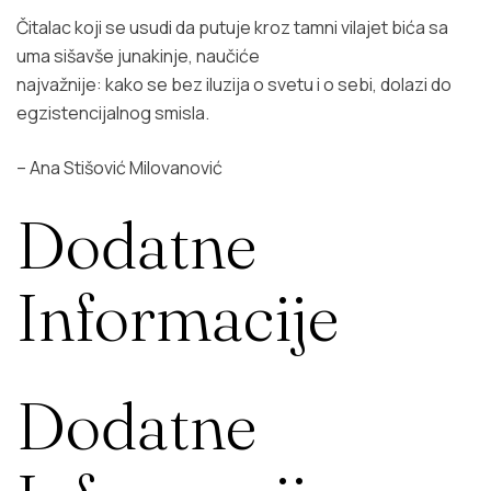
Čitalac koji se usudi da putuje kroz tamni vilajet bića sa
uma sišavše junakinje, naučiće
najvažnije: kako se bez iluzija o svetu i o sebi, dolazi do
egzistencijalnog smisla.
– Ana Stišović Milovanović
Dodatne
Informacije
Dodatne