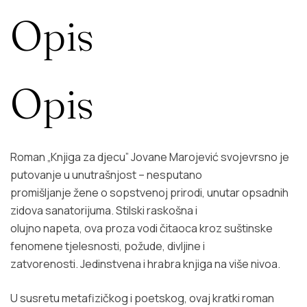
Opis
Opis
Roman „Knjiga za djecu” Jovane Marojević svojevrsno je
putovanje u unutrašnjost – nesputano
promišljanje žene o sopstvenoj prirodi, unutar opsadnih
zidova sanatorijuma. Stilski raskošna i
olujno napeta, ova proza vodi čitaoca kroz suštinske
fenomene tjelesnosti, požude, divljine i
zatvorenosti. Jedinstvena i hrabra knjiga na više nivoa.
U susretu metafizičkog i poetskog, ovaj kratki roman