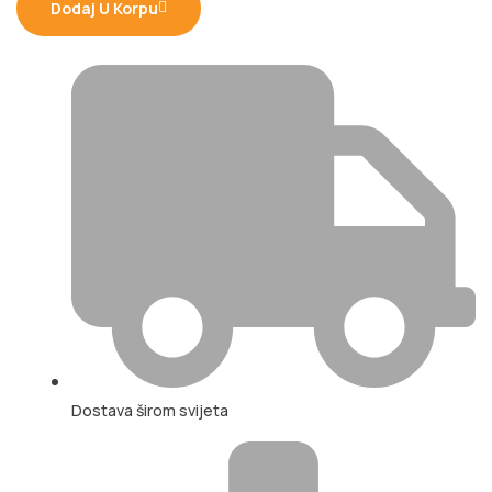
Dodaj U Korpu
Dostava širom svijeta