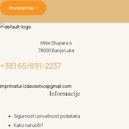
Pretplati Se
Miše Stupara 4
78000 Banja Luka
+381 65/891-2237
imprimatur.izdavastvo@gmail.com
Informacije
Sigurnost i privatnost podataka
Kako naručiti?