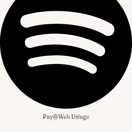
Pay@web Usluge