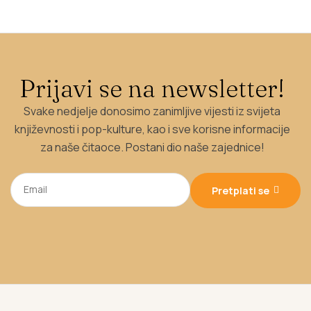
Prijavi se na newsletter!
Svake nedjelje donosimo zanimljive vijesti iz svijeta
književnosti i pop-kulture, kao i sve korisne informacije
za naše čitaoce. Postani dio naše zajednice!
Pretplati se