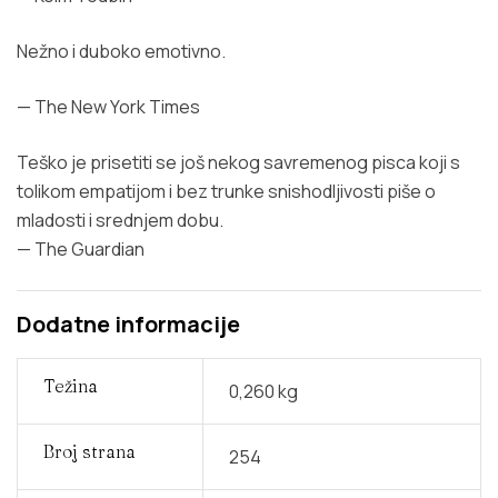
Nežno i duboko emotivno.
— The New York Times
Teško je prisetiti se još nekog savremenog pisca koji s
tolikom empatijom i bez trunke snishodljivosti piše o
mladosti i srednjem dobu.
— The Guardian
Dodatne informacije
Težina
0,260 kg
Broj strana
254