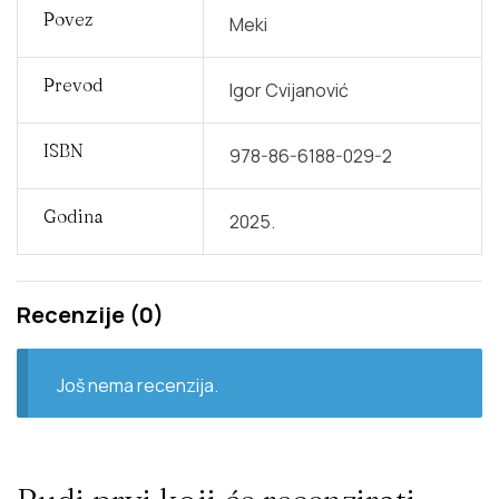
Povez
Meki
Prevod
Igor Cvijanović
ISBN
978-86-6188-029-2
Godina
2025.
Recenzije (0)
Još nema recenzija.