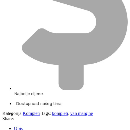
Najbolje cijene
Dostupnost našeg tima
Kategorija
Kompleti
Tags:
kompleti
,
van margine
Share:
Opis