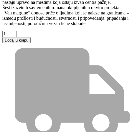
nastaju upravo na mestima koja ostaju izvan centra pažnje.
Šest izuzetnih savremenih romana okupljenih u okviru projekta
„Van margine“ donose priče o ljudima koji se nalaze na granicama –
između prošlosti i budućnosti, stvarnosti i pripovedanja, pripadanja i
usamljenosti, porodičnih veza i lične slobode.
Dodaj u korpu