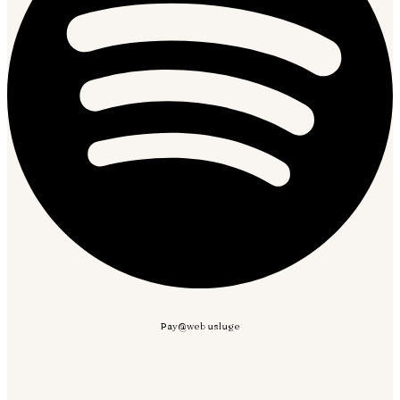
Pay@web usluge