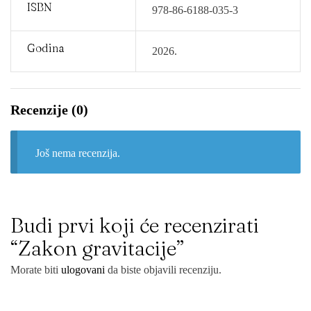
ISBN
978-86-6188-035-3
Godina
2026.
Recenzije (0)
Još nema recenzija.
Budi prvi koji će recenzirati
“Zakon gravitacije”
Morate biti
ulogovani
da biste objavili recenziju.