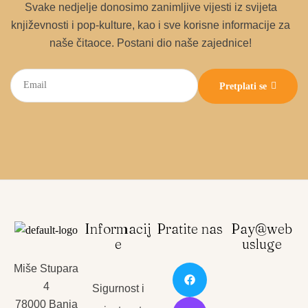
Svake nedjelje donosimo zanimljive vijesti iz svijeta
književnosti i pop-kulture, kao i sve korisne informacije za
naše čitaoce. Postani dio naše zajednice!
Pretplati se
Informacij
Pratite nas
Pay@web
e
usluge
Miše Stupara
4
Sigurnost i
78000 Banja