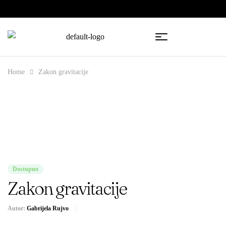
🇧🇦
🇷🇸
Home
Zakon gravitacije
Dostupno
Zakon gravitacije
Autor:
Gabrijela Rujvo