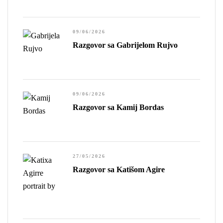
preciznije, stepen sopstvene
sposobnosti da živimo.”
09/06/2026
Razgovor sa Gabrijelom Rujvo
09/06/2026
Razgovor sa Kamij Bordas
27/05/2026
Razgovor sa Katišom Agire