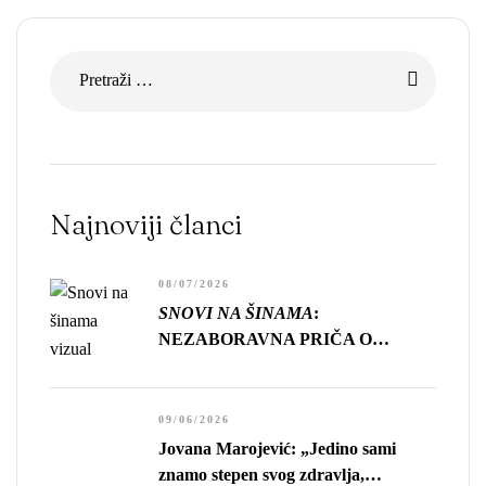
[…]
Najnoviji članci
08/07/2026
SNOVI NA ŠINAMA
:
NEZABORAVNA PRIČA O
GUBITKU, USAMLJENOSTI I
CENI NAPRETKA
09/06/2026
Jovana Marojević: „Jedino sami
znamo stepen svog zdravlja,