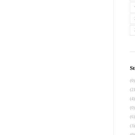
St
(0)
(2
(4)
(0)
(6)
(3)
(0)