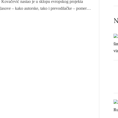
 Kovačević nastao je u sklopu evropskog projekta
lasove – kako autorske, tako i prevodilačke – pomeri
N