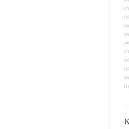
(7)
(1
(4)
(0)
(4
(7
(4
(1
(0)
(2)
K