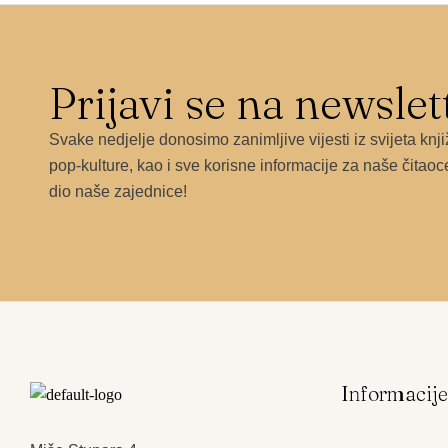
Prijavi se na newslet
Svake nedjelje donosimo zanimljive vijesti iz svijeta knji
pop-kulture, kao i sve korisne informacije za naše čitaoc
dio naše zajednice!
Informacij