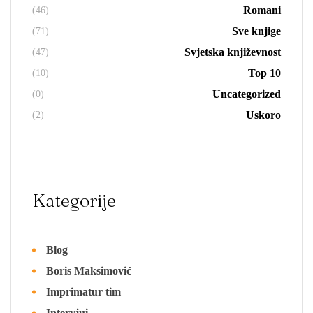
Romani
(46)
Sve knjige
(71)
Svjetska književnost
(47)
Top 10
(10)
Uncategorized
(0)
Uskoro
(2)
Kategorije
Blog
Boris Maksimović
Imprimatur tim
Intervjui