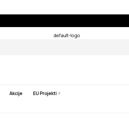
Akcije
EU Projekti