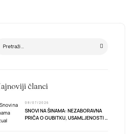
retraga:
ajnoviji članci
08/07/2026
SNOVI NA ŠINAMA
: NEZABORAVNA
PRIČA O GUBITKU, USAMLJENOSTI I
CENI NAPRETKA