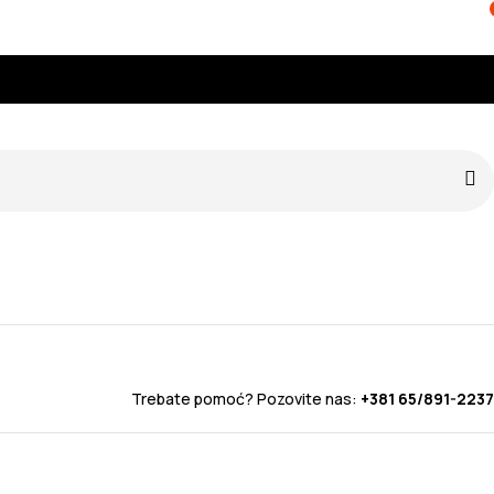
Trebate pomoć? Pozovite nas:
+381 65/891-2237