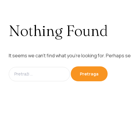
Nothing Found
It seems we can’t find what you’re looking for. Perhaps s
Pretraga: