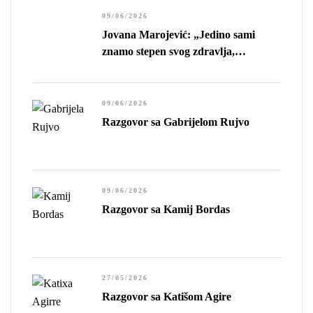
09/06/2026
Jovana Marojević: „Jedino sami
znamo stepen svog zdravlja,
preciznije, stepen sopstvene
sposobnosti da živimo.”
09/06/2026
Razgovor sa Gabrijelom Rujvo
09/06/2026
Razgovor sa Kamij Bordas
27/05/2026
Razgovor sa Katišom Agire