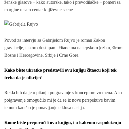
ženske glasove – kako autorske, tako i prevodilačke – pomeri sa
margine u sam centar književne scene.
Povod za intervju sa Gabrijelom Rujvo je roman Zakon
gravitacije, uskoro dostupan i čitaocima na srpskom jeziku, širom
Bosne i Hercegovine, Srbije i Crne Gore.
Kako biste ukratko predstavili ovu knjigu čitaocu koji tek
treba da je otkrije?
Rekla bih da je u pitanju poigravanje s konceptom vremena. A to
poigravanje omogućilo mi je da se iz nove perspektive bavim
temom kao što je ponavljanje ciklusa nasilja.
Kome biste preporučili ovu knjigu, i u kakvom raspoloženju