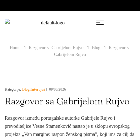
🇧🇦
🇷🇸
Home
Razgovor sa Gabrijelom Rujvo
Blog
Razgovor sa
Gabrijelom Rujvo
Blog
Intervjui
09/06/2026
Kategorije:
,
Razgovor sa Gabrijelom Rujvo
Razgovor između portugalske autorke Gabrijele Rujvo i
prevoditeljice Vesne Stamenković nastao je u sklopu evropskog
projekta „Van margine: raspon ženskog pisma”, koji ima za cilj da