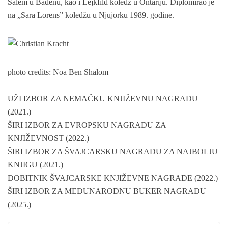
Salem u Badenu, kao i Lejkfild koledž u Ontariju. Diplomirao je
na „Sara Lorens” koledžu u Njujorku 1989. godine.
photo credits: Noa Ben Shalom
UŽI IZBOR ZA NEMAČKU KNJIŽEVNU NAGRADU
(2021.)
ŠIRI IZBOR ZA EVROPSKU NAGRADU ZA
KNJIŽEVNOST (2022.)
ŠIRI IZBOR ZA ŠVAJCARSKU NAGRADU ZA NAJBOLJU
KNJIGU (2021.)
DOBITNIK ŠVAJCARSKE KNJIŽEVNE NAGRADE (2022.)
ŠIRI IZBOR ZA MEĐUNARODNU BUKER NAGRADU
(2025.)