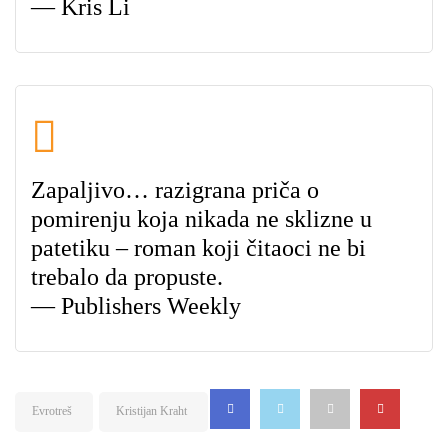
— Kris Li
Zapaljivo… razigrana priča o
pomirenju koja nikada ne sklizne u
patetiku – roman koji čitaoci ne bi
trebalo da propuste.
— Publishers Weekly
Evrotreš
Kristijan Kraht