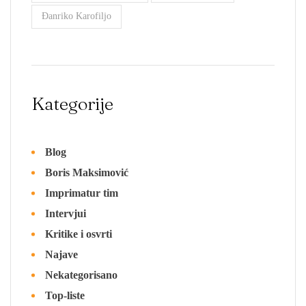
Đanriko Karofiljo
Kategorije
Blog
Boris Maksimović
Imprimatur tim
Intervjui
Kritike i osvrti
Najave
Nekategorisano
Top-liste