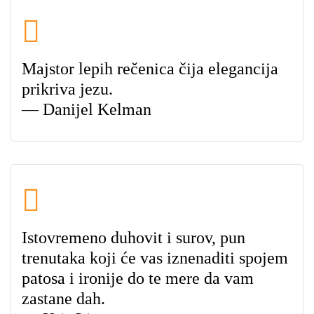
Majstor lepih rečenica čija elegancija
prikriva jezu.
— Danijel Kelman
Istovremeno duhovit i surov, pun
trenutaka koji će vas iznenaditi spojem
patosa i ironije do te mere da vam
zastane dah.