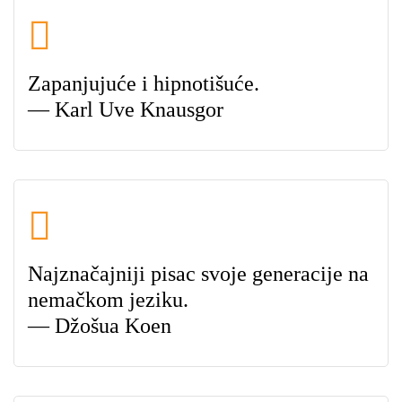
Zapanjujuće i hipnotišuće.
— Karl Uve Knausgor
Najznačajniji pisac svoje generacije na
nemačkom jeziku.
— Džošua Koen