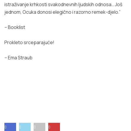
istraživanje krhkosti svakodnevnih ljudskih odnosa… Još
jednom, Ocuka donosi elegično i razorno remek-djelo.”
–
Booklist
Prokleto srceparajuće!
– Ema Straub