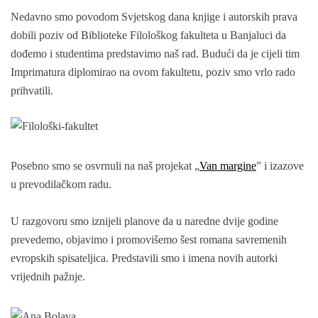
Nedavno smo povodom Svjetskog dana knjige i autorskih prava
dobili poziv od Biblioteke Filološkog fakulteta u Banjaluci da
dođemo i studentima predstavimo naš rad. Budući da je cijeli tim
Imprimatura diplomirao na ovom fakultetu, poziv smo vrlo rado
prihvatili.
Posebno smo se osvrnuli na naš projekat „
Van margine
” i izazove
u prevodilačkom radu.
U razgovoru smo iznijeli planove da u naredne dvije godine
prevedemo, objavimo i promovišemo šest romana savremenih
evropskih spisateljica. Predstavili smo i imena novih autorki
vrijednih pažnje.