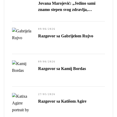
Jovana Marojević: „Jedino sami
znamo stepen svog zdravlja,
preciznije, stepen sopstvene
sposobnosti da živimo.”
09/06/2026
Razgovor sa Gabrijelom Rujvo
09/06/2026
Razgovor sa Kamij Bordas
27/05/2026
Razgovor sa Katišom Agire