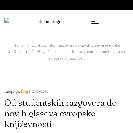
🇧🇦
🇷🇸
Home
Od studentskih razgovora do novih glasova evropske
književnosti
Blog
Od studentskih razgovora do novih glasova
evropske književnosti
Blog
25/05/2026
Kategorije:
Od studentskih razgovora do
novih glasova evropske
književnosti