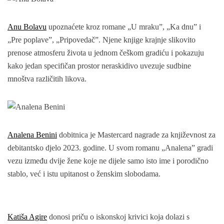
Anu Bolavu
upoznaćete kroz romane „U mraku”, „Ka dnu” i
„Pre poplave”, „Pripovedač”. Njene knjige krajnje slikovito
prenose atmosferu života u jednom češkom gradiću i pokazuju
kako jedan specifičan prostor neraskidivo uvezuje sudbine
mnoštva različitih likova.
Analena Benini
dobitnica je Mastercard nagrade za književnost za
debitantsko djelo 2023. godine. U svom romanu „Analena” gradi
vezu između dvije žene koje ne dijele samo isto ime i porodično
stablo, već i istu upitanost o ženskim slobodama.
Katiša Agire
donosi priču o iskonskoj krivici koja dolazi s