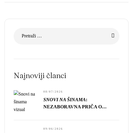
Najnoviji članci
08/07/2026
SNOVI NA ŠINAMA
:
NEZABORAVNA PRIČA O
GUBITKU, USAMLJENOSTI I
CENI NAPRETKA
09/06/2026